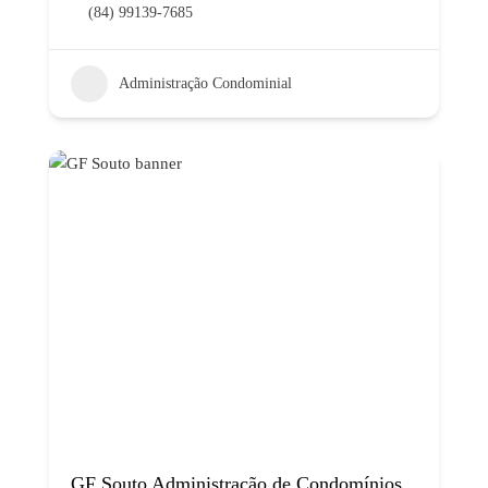
(84) 99139-7685
Administração Condominial
GF Souto Administração de Condomínios