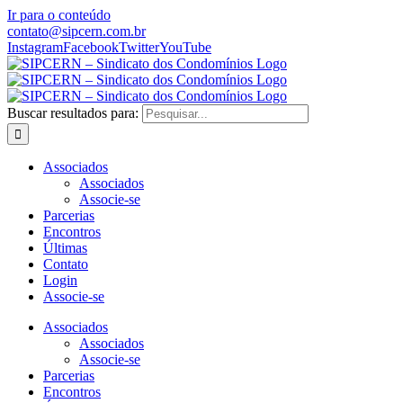
Ir para o conteúdo
contato@sipcern.com.br
Instagram
Facebook
Twitter
YouTube
Buscar resultados para:
Associados
Associados
Associe-se
Parcerias
Encontros
Últimas
Contato
Login
Associe-se
Associados
Associados
Associe-se
Parcerias
Encontros