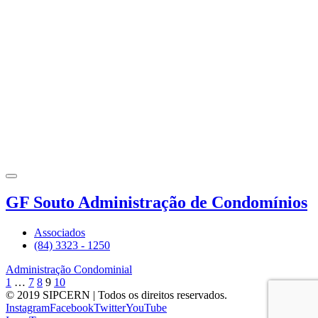
GF Souto Administração de Condomínios
Associados
(84) 3323 - 1250
Administração Condominial
1
…
7
8
9
10
© 2019 SIPCERN | Todos os direitos reservados.
Instagram
Facebook
Twitter
YouTube