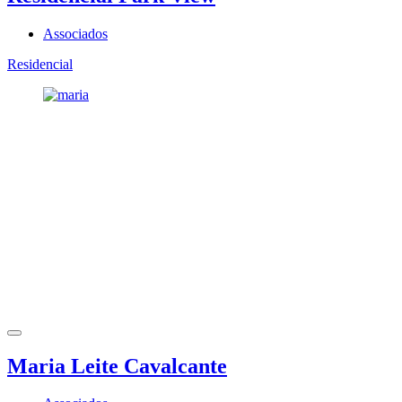
Associados
Residencial
Maria Leite Cavalcante