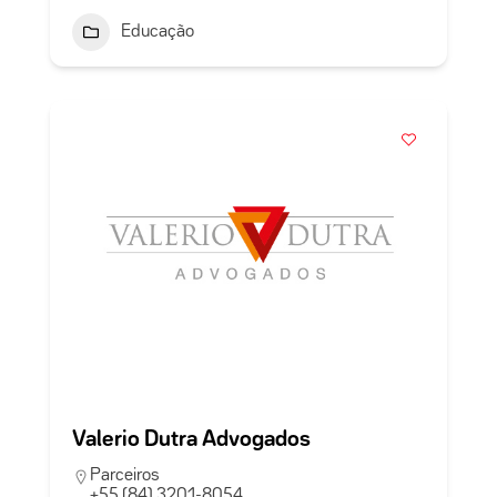
Educação
Valerio Dutra Advogados
Parceiros
+55 (84) 3201-8054