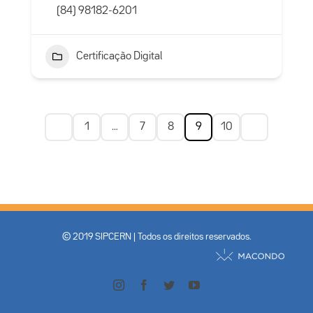
(84) 98182-6201
Certificação Digital
1
…
7
8
9
10
© 2019 SIPCERN | Todos os direitos reservados.
Instagram
Facebook
Twitter
YouTube