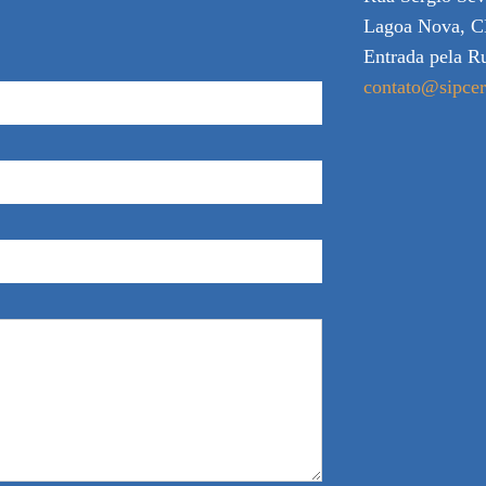
Lagoa Nova, C
Entrada pela R
contato@sipce