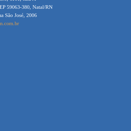
EP 59063-380, Natal/RN
ua São José, 2006
rn.com.br