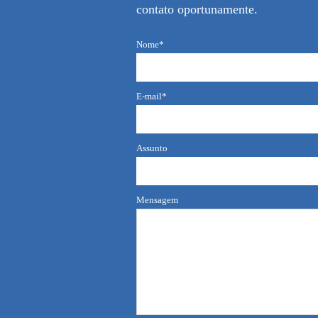
contato oportunamente.
Nome*
E-mail*
Assunto
Mensagem