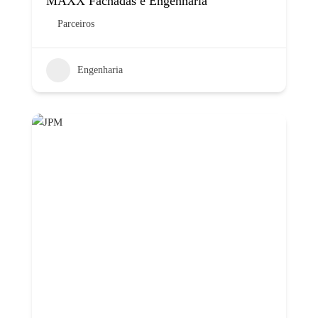
MAXX Fachadas e Engenharia
Parceiros
Engenharia